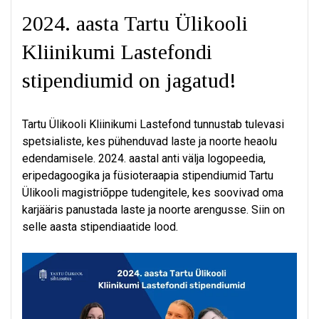
2024. aasta Tartu Ülikooli
Kliinikumi Lastefondi
stipendiumid on jagatud!
Tartu Ülikooli Kliinikumi Lastefond tunnustab tulevasi
spetsialiste, kes pühenduvad laste ja noorte heaolu
edendamisele. 2024. aastal anti välja logopeedia,
eripedagoogika ja füsioteraapia stipendiumid Tartu
Ülikooli magistriõppe tudengitele, kes soovivad oma
karjääris panustada laste ja noorte arengusse. Siin on
selle aasta stipendiaatide lood.