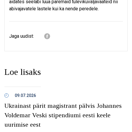
aidates seeläbi luua paremaid tulevikuväljavaateid nii
abivajavatele lastele kui ka nende peredele.
Jaga uudist:
Loe lisaks
09.07.2026
Ukrainast pärit magistrant pälvis Johannes
Voldemar Veski stipendiumi eesti keele
uurimise eest