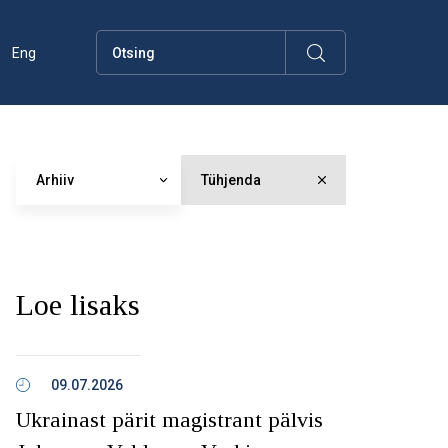
Eng
Arhiiv
Tühjenda
Loe lisaks
09.07.2026
Ukrainast pärit magistrant pälvis