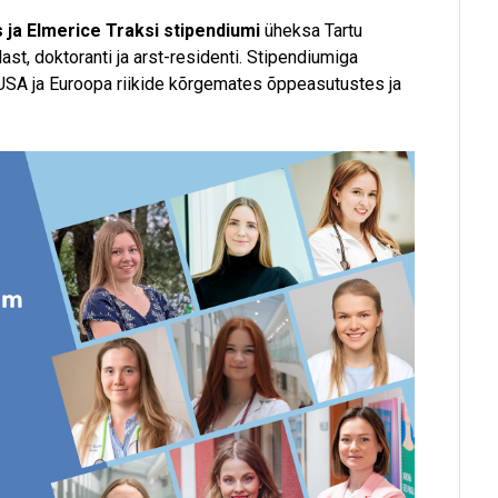
 ja Elmerice Traksi stipendiumi
üheksa Tartu
ast, doktoranti ja arst-residenti. Stipendiumiga
USA ja Euroopa riikide kõrgemates õppeasutustes ja