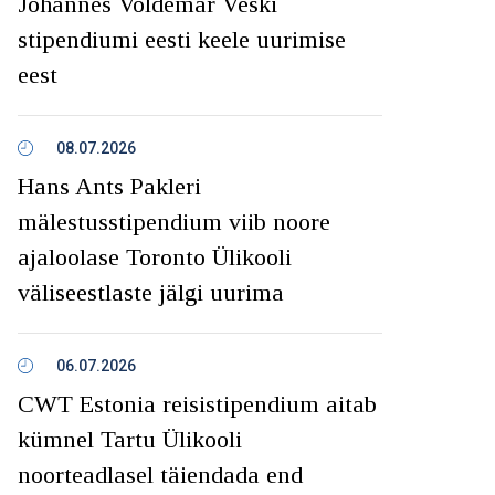
Johannes Voldemar Veski
stipendiumi eesti keele uurimise
eest
08.07.2026
Hans Ants Pakleri
mälestusstipendium viib noore
ajaloolase Toronto Ülikooli
väliseestlaste jälgi uurima
06.07.2026
CWT Estonia reisistipendium aitab
kümnel Tartu Ülikooli
noorteadlasel täiendada end