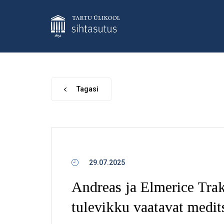
Tagasi
29.07.2025
Andreas ja Elmerice Trak
tulevikku vaatavat medits