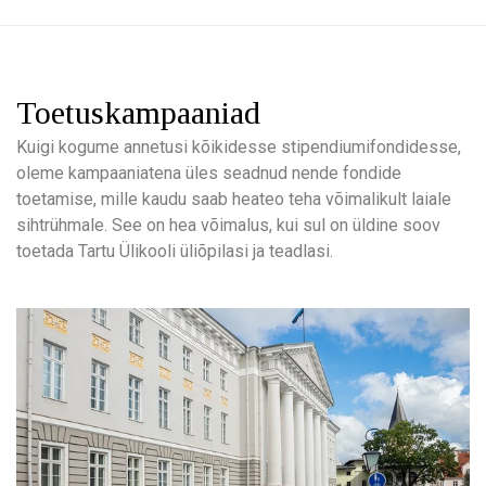
Toetuskampaaniad
Kuigi kogume annetusi kõikidesse stipendiumifondidesse,
oleme kampaaniatena üles seadnud nende fondide
toetamise, mille kaudu saab heateo teha võimalikult laiale
sihtrühmale. See on hea võimalus, kui sul on üldine soov
toetada Tartu Ülikooli üliõpilasi ja teadlasi.