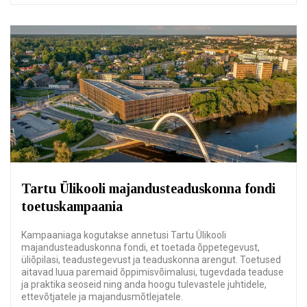
Tartu Ülikooli majandusteaduskonna fondi
toetuskampaania
Kampaaniaga kogutakse annetusi Tartu Ülikooli
majandusteaduskonna fondi, et toetada õppetegevust,
üliõpilasi, teadustegevust ja teaduskonna arengut. Toetused
aitavad luua paremaid õppimisvõimalusi, tugevdada teaduse
ja praktika seoseid ning anda hoogu tulevastele juhtidele,
ettevõtjatele ja majandusmõtlejatele.