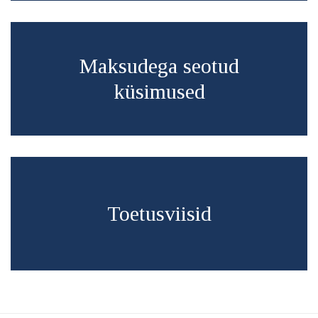
Maksudega seotud
küsimused
Toetusviisid