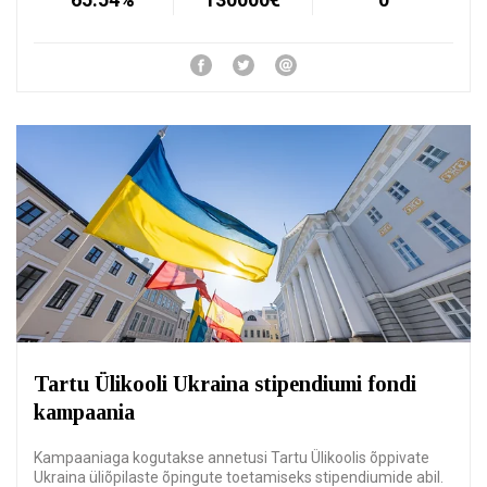
Tartu Ülikooli Ukraina stipendiumi fondi
kampaania
Kampaaniaga kogutakse annetusi Tartu Ülikoolis õppivate
Ukraina üliõpilaste õpingute toetamiseks stipendiumide abil.