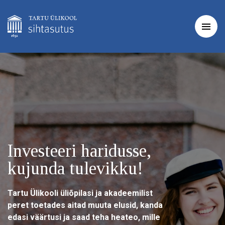
Investeeri haridusse,
kujunda tulevikku!
Tartu Ülikooli üliõpilasi ja akadeemilist
peret toetades aitad muuta elusid, kanda
edasi väärtusi ja saad teha heateo, mille