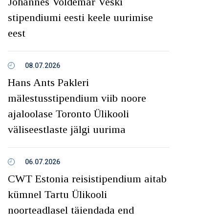
Johannes Voldemar Veski
stipendiumi eesti keele uurimise
eest
08.07.2026
Hans Ants Pakleri
mälestusstipendium viib noore
ajaloolase Toronto Ülikooli
väliseestlaste jälgi uurima
06.07.2026
CWT Estonia reisistipendium aitab
kümnel Tartu Ülikooli
noorteadlasel täiendada end