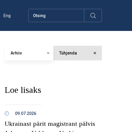
Eng
Arhiiv
Tühjenda
Loe lisaks
09.07.2026
Ukrainast pärit magistrant pälvis