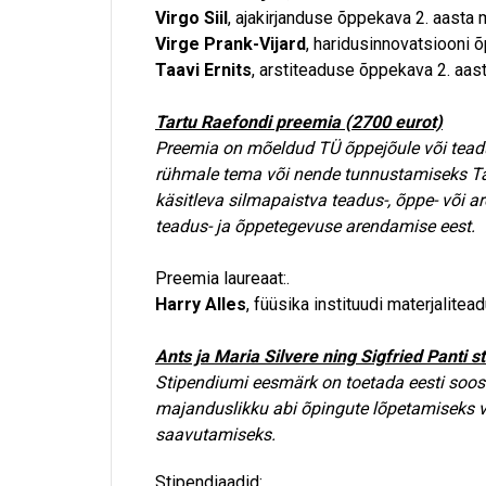
Virgo Siil
, ajakirjanduse õppekava 2. aasta 
Virge Prank-Vijard
, haridusinnovatsiooni 
Taavi Ernits
, arstiteaduse õppekava 2. aast
Tartu Raefondi preemia (2700 eurot)
Preemia on mõeldud TÜ õppejõule või teadu
rühmale tema või nende tunnustamiseks Tart
käsitleva silmapaistva teadus-, õppe- või 
teadus- ja õppetegevuse arendamise eest.
Preemia laureaat:.
Harry Alles
, füüsika instituudi materjalit
Ants ja Maria Silvere ning Sigfried Panti 
Stipendiumi eesmärk on toetada eesti soost 
majanduslikku abi õpingute lõpetamiseks 
saavutamiseks.
Stipendiaadid: