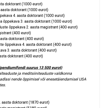
sta doktorant (1000 eurot)
 aasta doktorant (1000 eurot)
pekava 4. aasta doktorant (1000 eurot)
gia õppekava 3. aasta doktorant (1000 eurot)
nduste õppekava 2. aasta magistrant (400 eurot)
istrant (400 eurot)
aasta doktorant (400 eurot)
uste õppekava 4. aasta doktorant (400 eurot)
kava 3. aasta doktorant (400 eurot)
asta doktorant (400 eurot)
ipendiumifondi suurus 13 500 eurot)
lteaduste ja meditsiiniteaduste valdkonna
 teadlasi nende õppimisel või enesetäiendamisel USA
tes.
. aasta doktorant (1870 eurot)