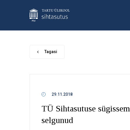
Tagasi
29.11.2018
TÜ Sihtasutuse sügisseme
selgunud