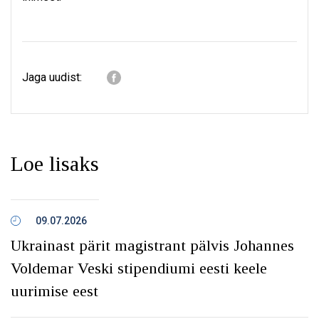
Jaga uudist:
Loe lisaks
09.07.2026
Ukrainast pärit magistrant pälvis Johannes
Voldemar Veski stipendiumi eesti keele
uurimise eest