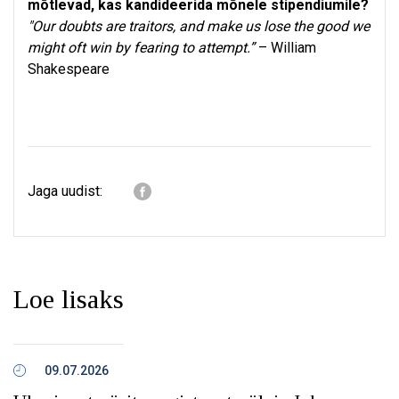
mõtlevad, kas kandideerida mõnele stipendiumile?
"Our doubts are traitors, and make us lose the good we
might oft win by fearing to attempt.”
– William
Shakespeare
Jaga uudist:
Loe lisaks
09.07.2026