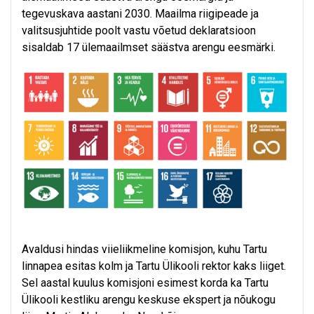
tegevuskava aastani 2030. Maailma riigipeade ja
valitsusjuhtide poolt vastu võetud deklaratsioon
sisaldab 17 ülemaailmset säästva arengu eesmärki.
Avaldusi hindas viieliikmeline komisjon, kuhu Tartu
linnapea esitas kolm ja Tartu Ülikooli rektor kaks liiget.
Sel aastal kuulus komisjoni esimest korda ka Tartu
Ülikooli kestliku arengu keskuse ekspert ja nõukogu