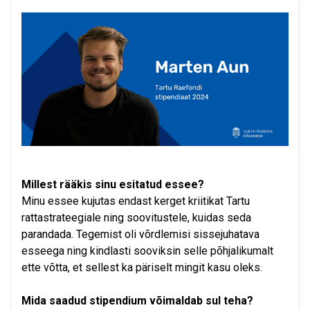
Millest rääkis sinu esitatud essee?
Minu essee kujutas endast kerget kriitikat Tartu
rattastrateegiale ning soovitustele, kuidas seda
parandada. Tegemist oli võrdlemisi sissejuhatava
esseega ning kindlasti sooviksin selle põhjalikumalt
ette võtta, et sellest ka päriselt mingit kasu oleks.
Mida saadud stipendium võimaldab sul teha?