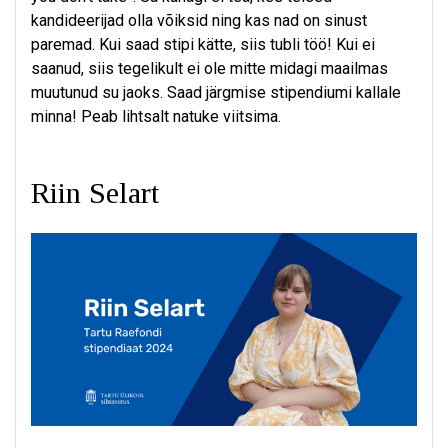
kandideerijad olla võiksid ning kas nad on sinust
paremad. Kui saad stipi kätte, siis tubli töö! Kui ei
saanud, siis tegelikult ei ole mitte midagi maailmas
muutunud su jaoks. Saad järgmise stipendiumi kallale
minna! Peab lihtsalt natuke viitsima.
Riin Selart