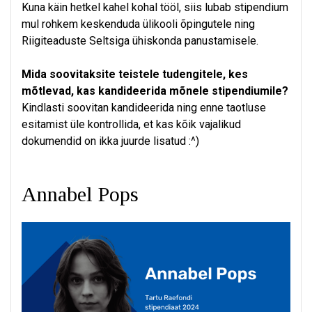
Kuna käin hetkel kahel kohal tööl, siis lubab stipendium
mul rohkem keskenduda ülikooli õpingutele ning
Riigiteaduste Seltsiga ühiskonda panustamisele.
Mida soovitaksite teistele tudengitele, kes
mõtlevad, kas kandideerida mõnele stipendiumile?
Kindlasti soovitan kandideerida ning enne taotluse
esitamist üle kontrollida, et kas kõik vajalikud
dokumendid on ikka juurde lisatud :^)
Annabel Pops