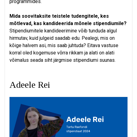
programmides.
Mida soovitaksite teistele tudengitele, kes
mõtlevad, kas kandideerida mõnele stipendiumile?
Stipendiumitele kandideerimine võib tunduda algul
hirmutav, kuid julgeid saadab edu. Pealegi, mis on
kõige halvem asi, mis saab juhtuda? Eitava vastuse
korral oled kogemuse võrra rikkam ja alati on alati
võimalus seada siht järgmise stipendiumi suunas.
Adeele Rei