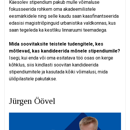
Käesolev stipendium pakub mulle võimaluse
fokusseerida rohkem oma akadeemilistele
eesmärkidele ning selle kaudu saan kaasfinantseerida
edasisi magistriõpinguid urbanistika valdkonnas, kus
saan tegeleda ka kestliku linnaruumi teemadega.
Mida soovitaksite teistele tudengitele, kes
mõtlevad, kas kandideerida mõnele stipendiumile?
Isegi, kui enda või oma esitatava töö osas on kerge
kõhklus, siis kindlasti soovitan kandideerida
stipendiumitele ja kasutada kõiki võimalusi, mida
üliõpilastele pakutakse.
Jürgen Öövel