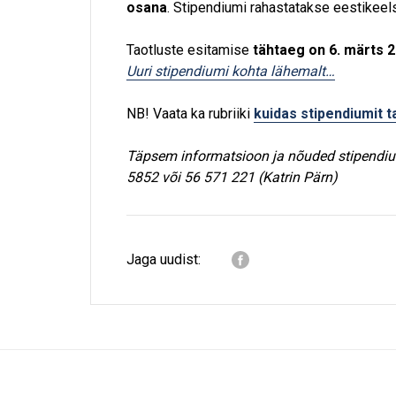
osana
. Stipendiumi rahastatakse eestikee
Taotluste esitamise
tähtaeg on 6. märts 
Uuri stipendiumi kohta lähemalt…
NB! Vaata ka rubriiki
kuidas stipendiumit t
Täpsem informatsioon ja nõuded stipendiu
5852 või 56 571 221 (Katrin Pärn)
Jaga uudist: