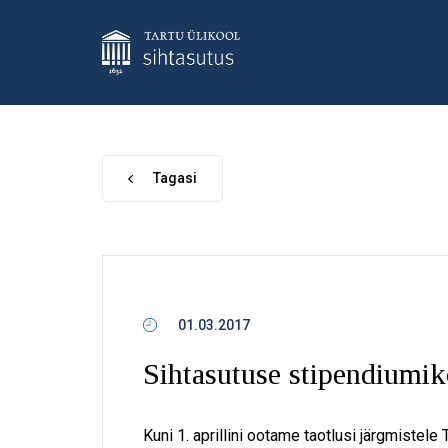
Tagasi
01.03.2017
Sihtasutuse stipendiumi
Kuni 1. aprillini ootame taotlusi järgmistele