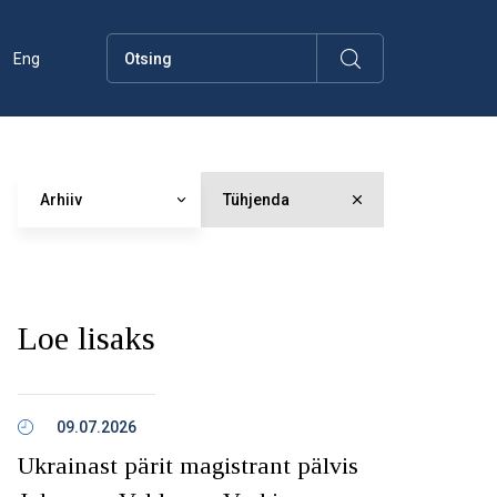
Eng
Arhiiv
Tühjenda
Loe lisaks
09.07.2026
Ukrainast pärit magistrant pälvis