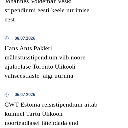
Johannes Voldemar Veski
stipendiumi eesti keele uurimise
eest
08.07.2026
Hans Ants Pakleri
mälestusstipendium viib noore
ajaloolase Toronto Ülikooli
väliseestlaste jälgi uurima
06.07.2026
CWT Estonia reisistipendium aitab
kümnel Tartu Ülikooli
noorteadlasel täiendada end