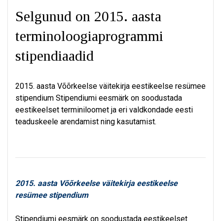
Selgunud on 2015. aasta
terminoloogiaprogrammi
stipendiaadid
2015. aasta Võõrkeelse väitekirja eestikeelse resümee
stipendium Stipendiumi eesmärk on soodustada
eestikeelset terminiloomet ja eri valdkondade eesti
teaduskeele arendamist ning kasutamist.
2015. aasta Võõrkeelse väitekirja eestikeelse
resümee stipendium
Stipendiumi eesmärk on soodustada eestikeelset