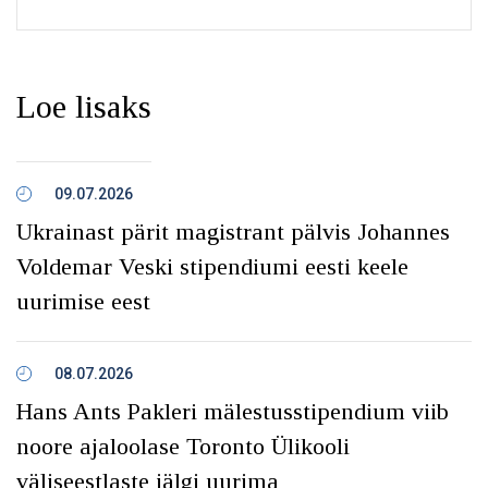
Loe lisaks
09.07.2026
Ukrainast pärit magistrant pälvis Johannes
Voldemar Veski stipendiumi eesti keele
uurimise eest
08.07.2026
Hans Ants Pakleri mälestusstipendium viib
noore ajaloolase Toronto Ülikooli
väliseestlaste jälgi uurima