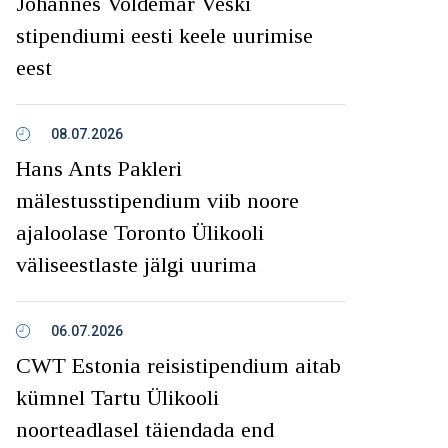
Johannes Voldemar Veski
stipendiumi eesti keele uurimise
eest
08.07.2026
Hans Ants Pakleri
mälestusstipendium viib noore
ajaloolase Toronto Ülikooli
väliseestlaste jälgi uurima
06.07.2026
CWT Estonia reisistipendium aitab
kümnel Tartu Ülikooli
noorteadlasel täiendada end