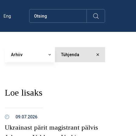
Eng
Arhiiv
Tühjenda
Loe lisaks
09.07.2026
Ukrainast pärit magistrant pälvis