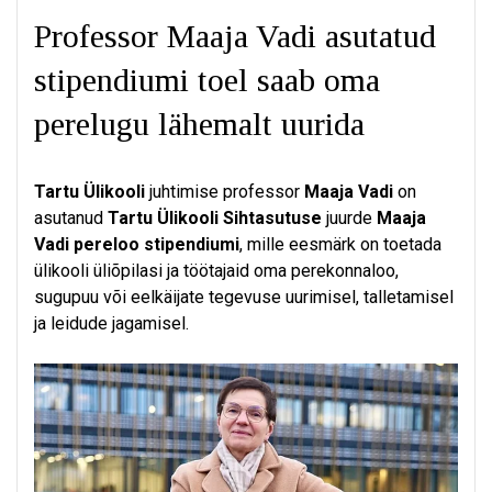
Professor Maaja Vadi asutatud
stipendiumi toel saab oma
perelugu lähemalt uurida
Tartu Ülikooli
juhtimise professor
Maaja Vadi
on
asutanud
Tartu Ülikooli Sihtasutuse
juurde
Maaja
Vadi pereloo stipendiumi
, mille eesmärk on toetada
ülikooli üliõpilasi ja töötajaid oma perekonnaloo,
sugupuu või eelkäijate tegevuse uurimisel, talletamisel
ja leidude jagamisel.