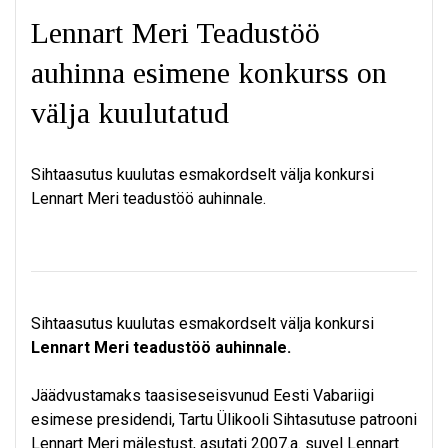
Lennart Meri Teadustöö
auhinna esimene konkurss on
välja kuulutatud
Sihtaasutus kuulutas esmakordselt välja konkursi
Lennart Meri teadustöö auhinnale.
Sihtaasutus kuulutas esmakordselt välja konkursi
Lennart Meri teadustöö auhinnale.
Jäädvustamaks taasiseseisvunud Eesti Vabariigi
esimese presidendi, Tartu Ülikooli Sihtasutuse patrooni
Lennart Meri mälestust, asutati 2007.a. suvel Lennart