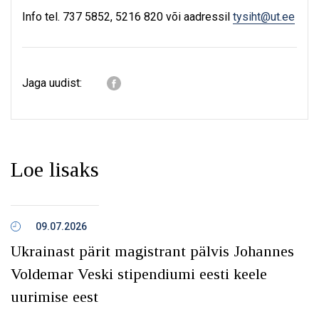
Info tel. 737 5852, 5216 820 või aadressil
tysiht@ut.ee
Jaga uudist:
Loe lisaks
09.07.2026
Ukrainast pärit magistrant pälvis Johannes
Voldemar Veski stipendiumi eesti keele
uurimise eest