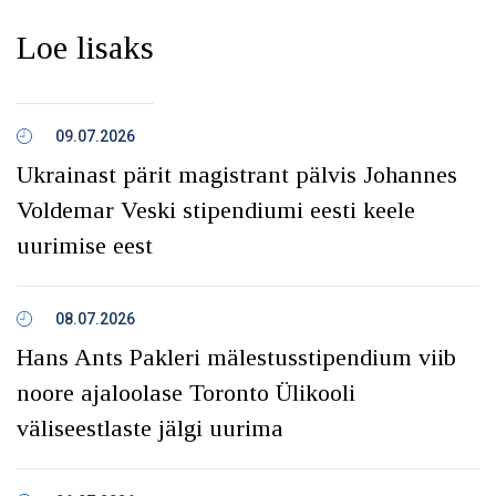
Loe lisaks
09.07.2026
Ukrainast pärit magistrant pälvis Johannes
Voldemar Veski stipendiumi eesti keele
uurimise eest
08.07.2026
Hans Ants Pakleri mälestusstipendium viib
noore ajaloolase Toronto Ülikooli
väliseestlaste jälgi uurima