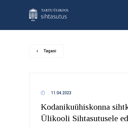
Tagasi
11.04.2023
Kodanikuühiskonna sihtka
Ülikooli Sihtasutusele e