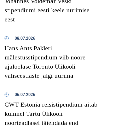
Johannes Voldemar Veski
stipendiumi eesti keele uurimise
eest
08.07.2026
Hans Ants Pakleri
mälestusstipendium viib noore
ajaloolase Toronto Ülikooli
väliseestlaste jälgi uurima
06.07.2026
CWT Estonia reisistipendium aitab
kümnel Tartu Ülikooli
noorteadlasel täiendada end