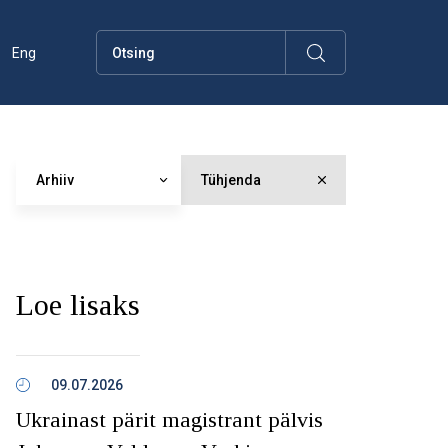
Eng
Arhiiv
Tühjenda
Loe lisaks
09.07.2026
Ukrainast pärit magistrant pälvis