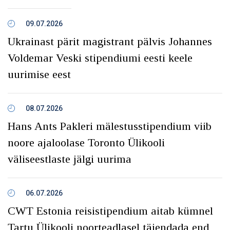
09.07.2026
Ukrainast pärit magistrant pälvis Johannes
Voldemar Veski stipendiumi eesti keele
uurimise eest
08.07.2026
Hans Ants Pakleri mälestusstipendium viib
noore ajaloolase Toronto Ülikooli
väliseestlaste jälgi uurima
06.07.2026
CWT Estonia reisistipendium aitab kümnel
Tartu Ülikooli noorteadlasel täiendada end