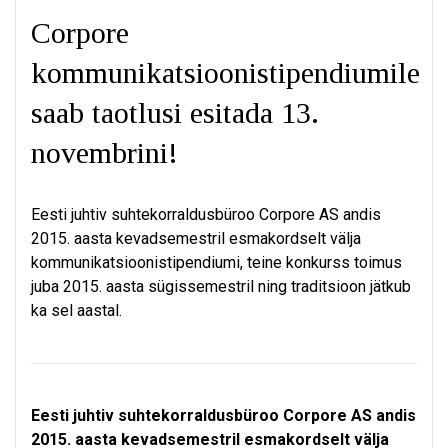
Corpore
kommunikatsioonistipendiumile
saab taotlusi esitada 13.
novembrini!
Eesti juhtiv suhtekorraldusbüroo Corpore AS andis
2015. aasta kevadsemestril esmakordselt välja
kommunikatsioonistipendiumi, teine konkurss toimus
juba 2015. aasta sügissemestril ning traditsioon jätkub
ka sel aastal.
Eesti juhtiv suhtekorraldusbüroo Corpore AS andis
2015. aasta kevadsemestril esmakordselt välja