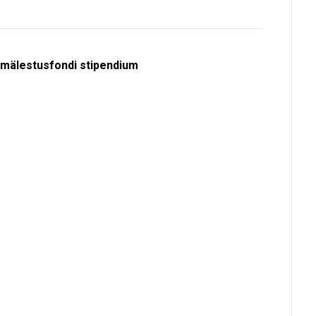
i mälestusfondi stipendium