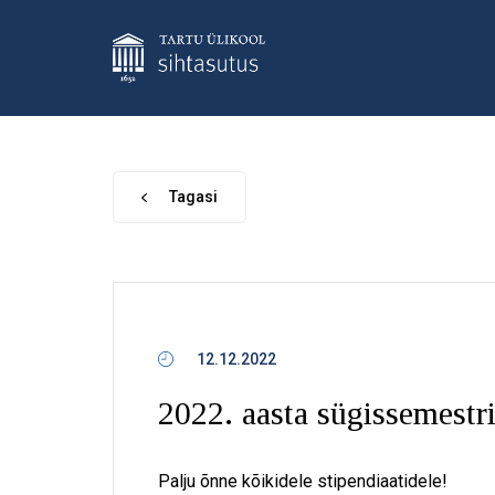
Tagasi
12.12.2022
2022. aasta sügissemestri
Palju õnne kõikidele stipendiaatidele!