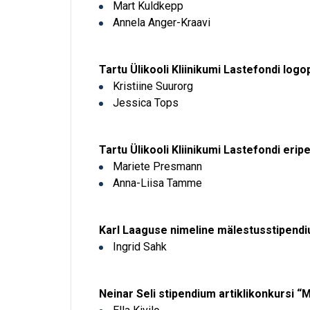
Mart Kuldkepp
Annela Anger-Kraavi
Tartu Ülikooli Kliinikumi Lastefondi log
Kristiine Suurorg
Jessica Tops
Tartu Ülikooli Kliinikumi Lastefondi er
Mariete Presmann
Anna-Liisa Tamme
Karl Laaguse nimeline mälestusstipen
Ingrid Sahk
Neinar Seli stipendium artiklikonkursi “