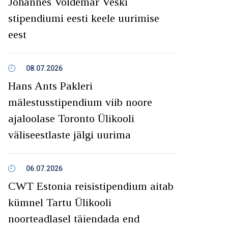
Johannes Voldemar Veski
stipendiumi eesti keele uurimise
eest
08.07.2026
Hans Ants Pakleri
mälestusstipendium viib noore
ajaloolase Toronto Ülikooli
väliseestlaste jälgi uurima
06.07.2026
CWT Estonia reisistipendium aitab
kümnel Tartu Ülikooli
noorteadlasel täiendada end