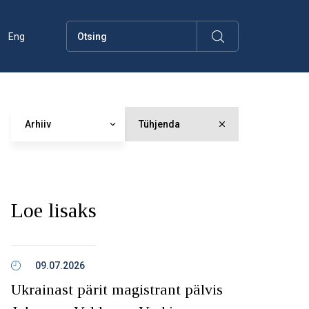
Eng
Arhiiv
Tühjenda
Loe lisaks
09.07.2026
Ukrainast pärit magistrant pälvis