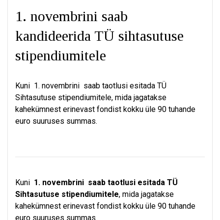
1. novembrini saab
kandideerida TÜ sihtasutuse
stipendiumitele
Kuni 1. novembrini saab taotlusi esitada TÜ
Sihtasutuse stipendiumitele, mida jagatakse
kahekümnest erinevast fondist kokku üle 90 tuhande
euro suuruses summas.
Kuni
1. novembrini saab taotlusi esitada
TÜ
Sihtasutuse stipendiumitele
, mida jagatakse
kahekümnest erinevast fondist kokku üle 90 tuhande
euro suuruses summas.