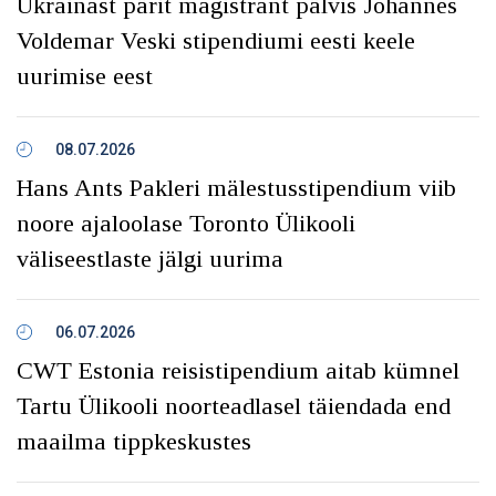
Ukrainast pärit magistrant pälvis Johannes
Voldemar Veski stipendiumi eesti keele
uurimise eest
08.07.2026
Hans Ants Pakleri mälestusstipendium viib
noore ajaloolase Toronto Ülikooli
väliseestlaste jälgi uurima
06.07.2026
CWT Estonia reisistipendium aitab kümnel
Tartu Ülikooli noorteadlasel täiendada end
maailma tippkeskustes