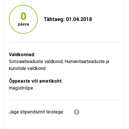
0
Tähtaeg: 01.04.2018
päeva
Valdkonnad:
Sotsiaalteaduste valdkond
,
Humanitaarteaduste ja
kunstide valdkond
Õppeaste või ametikoht:
magistriõpe
Jaga stipendiumit teistega: