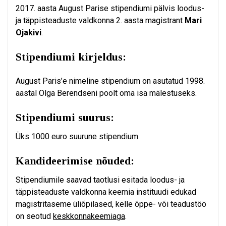
2017. aasta August Parise stipendiumi pälvis loodus-
ja täppisteaduste valdkonna 2. aasta magistrant
Mari
Ojakivi
.
Stipendiumi kirjeldus:
August Paris’e nimeline stipendium on asutatud 1998.
aastal Olga Berendseni poolt oma isa mälestuseks.
Stipendiumi suurus:
Üks 1000 euro suurune stipendium
Kandideerimise nõuded:
Stipendiumile saavad taotlusi esitada loodus- ja
täppisteaduste valdkonna keemia instituudi edukad
magistritaseme üliõpilased, kelle õppe- või teadustöö
on seotud
keskkonnakeemiaga
.