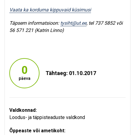
Vaata ka korduma kippuvaid küsimusi
Täpsem informatsioon:
tysiht@ut.ee
, tel 737 5852 või
56 571 221 (Katrin Linno)
0
Tähtaeg: 01.10.2017
päeva
Valdkonnad:
Loodus- ja täppisteaduste valdkond
Õppeaste või ametikoht: