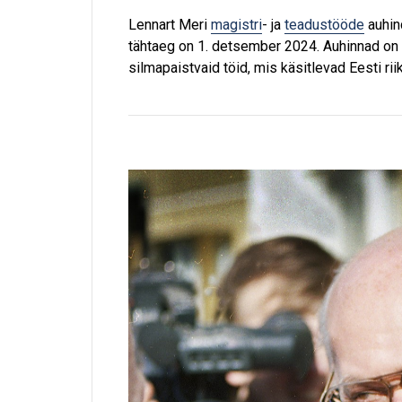
Lennart Meri
magistri
- ja
teadustööde
auhin
tähtaeg on 1. detsember 2024. Auhinnad on 
silmapaistvaid töid, mis käsitlevad Eesti riik