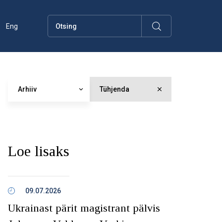
Eng
Arhiiv
Tühjenda
Loe lisaks
09.07.2026
Ukrainast pärit magistrant pälvis