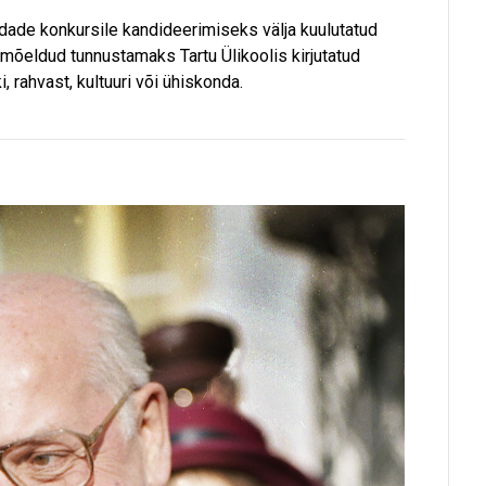
dade konkursile kandideerimiseks välja kuulutatud
mõeldud tunnustamaks Tartu Ülikoolis kirjutatud
i, rahvast, kultuuri või ühiskonda.