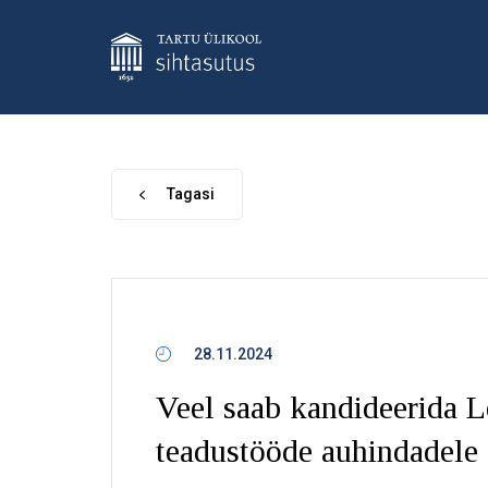
Tagasi
28.11.2024
Veel saab kandideerida L
teadustööde auhindadele