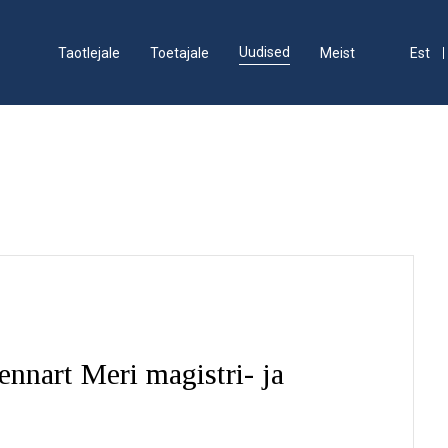
Uudised
Taotlejale
Toetajale
Meist
Est
ennart Meri magistri- ja