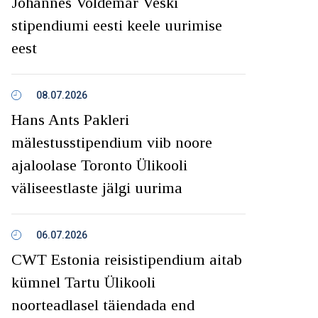
Johannes Voldemar Veski
stipendiumi eesti keele uurimise
eest
08.07.2026
Hans Ants Pakleri
mälestusstipendium viib noore
ajaloolase Toronto Ülikooli
väliseestlaste jälgi uurima
06.07.2026
CWT Estonia reisistipendium aitab
kümnel Tartu Ülikooli
noorteadlasel täiendada end