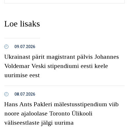
Loe lisaks
09.07.2026
Ukrainast pärit magistrant pälvis Johannes
Voldemar Veski stipendiumi eesti keele
uurimise eest
08.07.2026
Hans Ants Pakleri mälestusstipendium viib
noore ajaloolase Toronto Ülikooli
väliseestlaste jälgi uurima