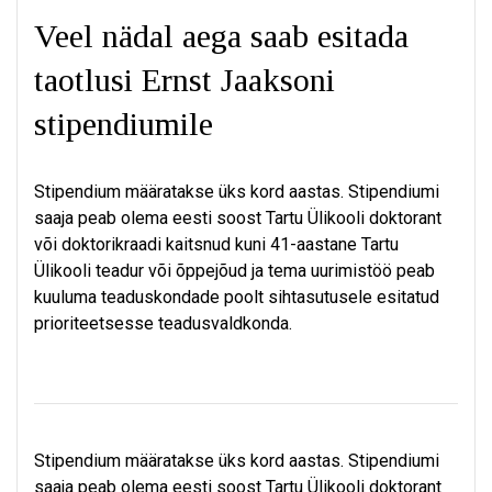
Veel nädal aega saab esitada
taotlusi Ernst Jaaksoni
stipendiumile
Stipendium määratakse üks kord aastas. Stipendiumi
saaja peab olema eesti soost Tartu Ülikooli doktorant
või doktorikraadi kaitsnud kuni 41-aastane Tartu
Ülikooli teadur või õppejõud ja tema uurimistöö peab
kuuluma teaduskondade poolt sihtasutusele esitatud
prioriteetsesse teadusvaldkonda.
Stipendium määratakse üks kord aastas. Stipendiumi
saaja peab olema eesti soost Tartu Ülikooli doktorant