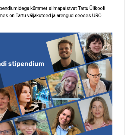
pendiumidega kümmet silmapaistvat Tartu Ülikooli
skmes on Tartu väljakutsed ja arengud seoses ÜRO