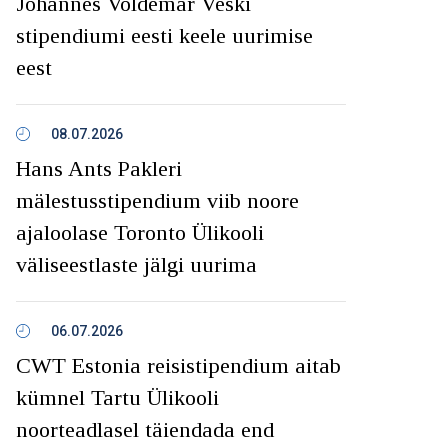
Johannes Voldemar Veski
stipendiumi eesti keele uurimise
eest
08.07.2026
Hans Ants Pakleri
mälestusstipendium viib noore
ajaloolase Toronto Ülikooli
väliseestlaste jälgi uurima
06.07.2026
CWT Estonia reisistipendium aitab
kümnel Tartu Ülikooli
noorteadlasel täiendada end