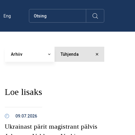
Eng
Arhiiv
Tühjenda
Loe lisaks
09.07.2026
Ukrainast pärit magistrant pälvis