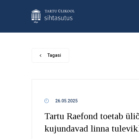
Tagasi
26.05.2025
Tartu Raefond toetab üliõ
kujundavad linna tulevi