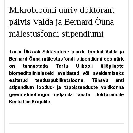
Mikrobioomi uuriv doktorant
pälvis Valda ja Bernard Õuna
mälestusfondi stipendiumi
Tartu Ülikooli Sihtasutuse juurde loodud Valda ja
Bernard Õuna mälestusfondi stipendiumi eesmärk
on tunnustada Tartu Ülikooli üliõpilaste
biomeditsiinialaseid avaldatud või avaldamiseks
esitatud teaduspublikatsioone. Tänavu anti
stipendium loodus- ja täppisteaduste valdkonna
geenitehnoloogia neljanda aasta doktorandile
Kertu Liis Krigulile.