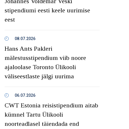
Johannes Voldemar Veski
stipendiumi eesti keele uurimise
eest
08.07.2026
Hans Ants Pakleri
mälestusstipendium viib noore
ajaloolase Toronto Ülikooli
väliseestlaste jälgi uurima
06.07.2026
CWT Estonia reisistipendium aitab
kümnel Tartu Ülikooli
noorteadlasel täiendada end