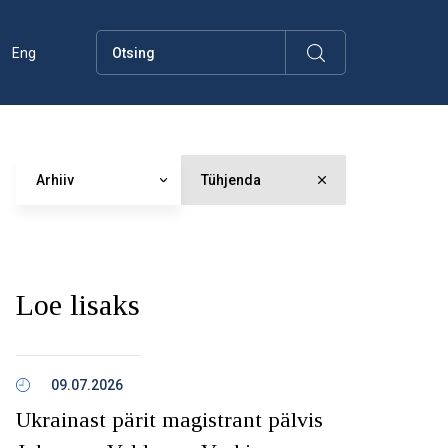
Eng
Arhiiv
Tühjenda
Loe lisaks
09.07.2026
Ukrainast pärit magistrant pälvis