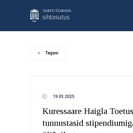
Tagasi
19.03.2025
Kuressaare Haigla Toetu
tunnustasid stipendiumig