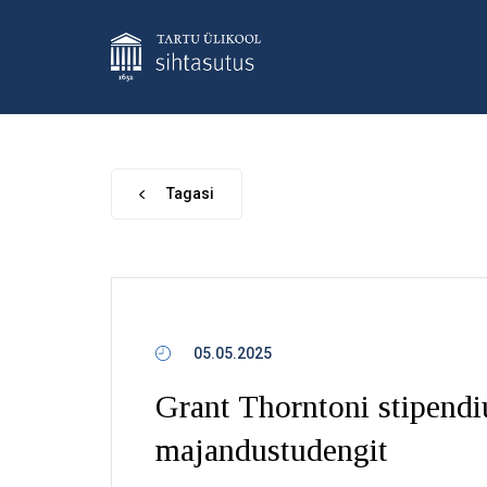
Tagasi
05.05.2025
Grant Thorntoni stipendi
majandustudengit