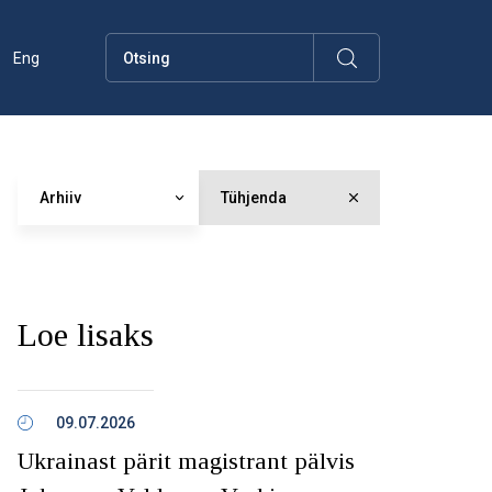
Eng
Arhiiv
Tühjenda
Loe lisaks
09.07.2026
Ukrainast pärit magistrant pälvis