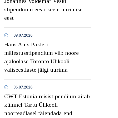
Johannes Voldemar Veski
stipendiumi eesti keele uurimise
eest
08.07.2026
Hans Ants Pakleri
mälestusstipendium viib noore
ajaloolase Toronto Ülikooli
väliseestlaste jälgi uurima
06.07.2026
CWT Estonia reisistipendium aitab
kümnel Tartu Ülikooli
noorteadlasel täiendada end