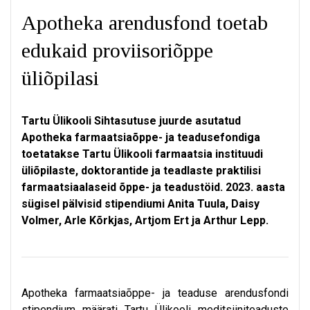
Apotheka arendusfond toetab
edukaid proviisoriõppe
üliõpilasi
Tartu Ülikooli Sihtasutuse juurde asutatud
Apotheka farmaatsiaõppe- ja teadusefondiga
toetatakse Tartu Ülikooli farmaatsia instituudi
üliõpilaste, doktorantide ja teadlaste praktilisi
farmaatsiaalaseid õppe- ja teadustöid. 2023. aasta
sügisel pälvisid stipendiumi Anita Tuula, Daisy
Volmer, Arle Kõrkjas, Artjom Ert ja Arthur Lepp.
Apotheka farmaatsiaõppe- ja teaduse arendusfondi
stipendium määrati Tartu Ülikooli meditsiiniteaduste