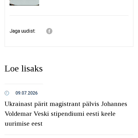
Jaga uudist:
Loe lisaks
09.07.2026
Ukrainast pärit magistrant pälvis Johannes
Voldemar Veski stipendiumi eesti keele
uurimise eest