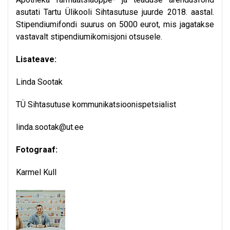
asutati Tartu Ülikooli Sihtasutuse juurde 2018. aastal.
Stipendiumifondi suurus on 5000 eurot, mis jagatakse
vastavalt stipendiumikomisjoni otsusele.
Lisateave:
Linda Sootak
TÜ Sihtasutuse kommunikatsioonispetsialist
linda.sootak@ut.ee
Fotograaf:
Karmel Kull