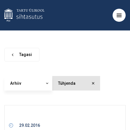
Tagasi
Arhiiv
Tühjenda
29.02.2016