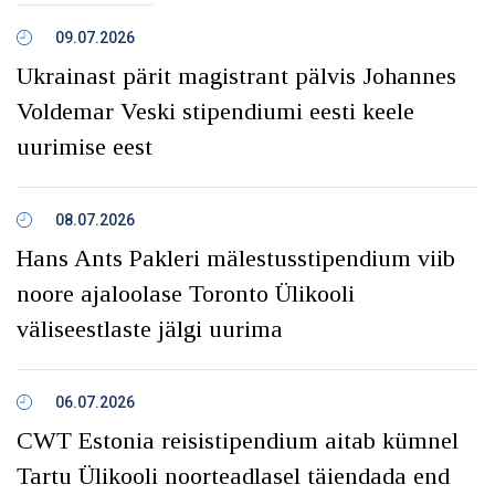
09.07.2026
Ukrainast pärit magistrant pälvis Johannes
Voldemar Veski stipendiumi eesti keele
uurimise eest
08.07.2026
Hans Ants Pakleri mälestusstipendium viib
noore ajaloolase Toronto Ülikooli
väliseestlaste jälgi uurima
06.07.2026
CWT Estonia reisistipendium aitab kümnel
Tartu Ülikooli noorteadlasel täiendada end