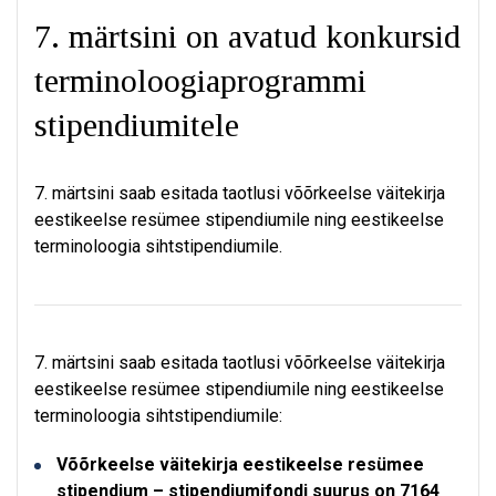
7. märtsini on avatud konkursid
terminoloogiaprogrammi
stipendiumitele
7. märtsini saab esitada taotlusi võõrkeelse väitekirja
eestikeelse resümee stipendiumile ning eestikeelse
terminoloogia sihtstipendiumile.
7. märtsini saab esitada taotlusi võõrkeelse väitekirja
eestikeelse resümee stipendiumile ning eestikeelse
terminoloogia sihtstipendiumile:
Võõrkeelse väitekirja eestikeelse resümee
stipendium
– stipendiumifondi suurus on 7164