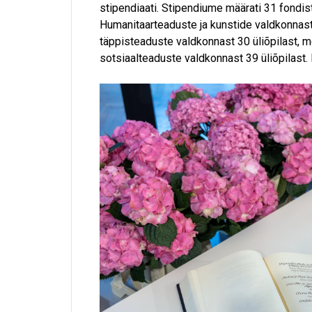
stipendiaati. Stipendiume määrati 31 fondis
Humanitaarteaduste ja kunstide valdkonnast 
täppisteaduste valdkonnast 30 üliõpilast, me
sotsiaalteaduste valdkonnast 39 üliõpilast. 