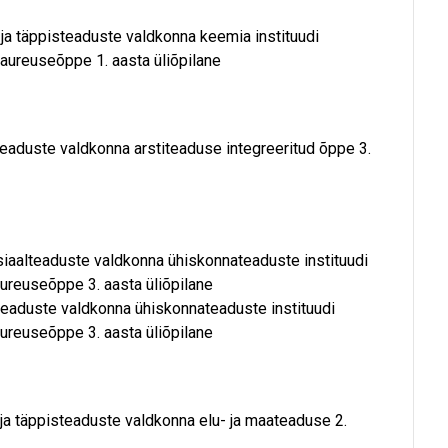
- ja täppisteaduste valdkonna keemia instituudi
laureuseõppe 1. aasta üliõpilane
niteaduste valdkonna arstiteaduse integreeritud õppe 3.
otsiaalteaduste valdkonna ühiskonnateaduste instituudi
ureuseõppe 3. aasta üliõpilane
alteaduste valdkonna ühiskonnateaduste instituudi
ureuseõppe 3. aasta üliõpilane
- ja täppisteaduste valdkonna elu- ja maateaduse 2.