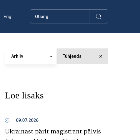
Eng
Arhiiv
Tühjenda
Loe lisaks
09.07.2026
Ukrainast pärit magistrant pälvis