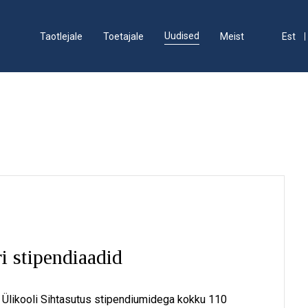
Uudised
Taotlejale
Toetajale
Meist
Est
i stipendiaadid
 Ülikooli Sihtasutus stipendiumidega kokku 110