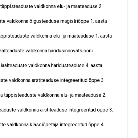
ja täppisteaduste valdkonna elu- ja maateaduse 2.
duste valdkonna õigusteaduse magistriõppe 1. aasta
 täppisteaduste valdkonna elu- ja maateaduse 1. aasta
siaalteaduste valdkonna haridusinnovatsiooni
otsiaalteaduste valdkonna haridusteaduse 4. aasta
duste valdkonna arstiteaduse integreeritud õppe 3.
- ja täppisteaduste valdkonna elu- ja maateaduse 2.
iteaduste valdkonna arstiteaduse integreeritud õppe 3.
uste valdkonna klassiõpetaja integreeritud õppe 4.