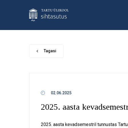
Tagasi
02.06.2025
2025. aasta kevadsemestr
2025. aasta kevadsemestril tunnustas Tartu