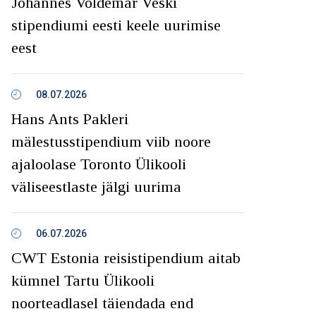
Johannes Voldemar Veski
stipendiumi eesti keele uurimise
eest
08.07.2026
Hans Ants Pakleri
mälestusstipendium viib noore
ajaloolase Toronto Ülikooli
väliseestlaste jälgi uurima
06.07.2026
CWT Estonia reisistipendium aitab
kümnel Tartu Ülikooli
noorteadlasel täiendada end