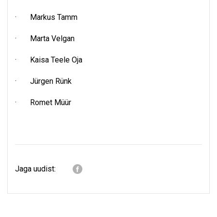
· Markus Tamm
· Marta Velgan
· Kaisa Teele Oja
· Jürgen Rünk
· Romet Müür
Jaga uudist: