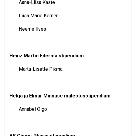
· Aana-Liisa Kaste
· Liisa Marie Kerner
· Neeme Ilves
Heinz Martin Ederma stipendium
· Marta-Lisette Pikma
Helga ja Elmar Minnuse mälestusstipendium
· Annabel Olgo
AS Chemi-Pharm stipendium