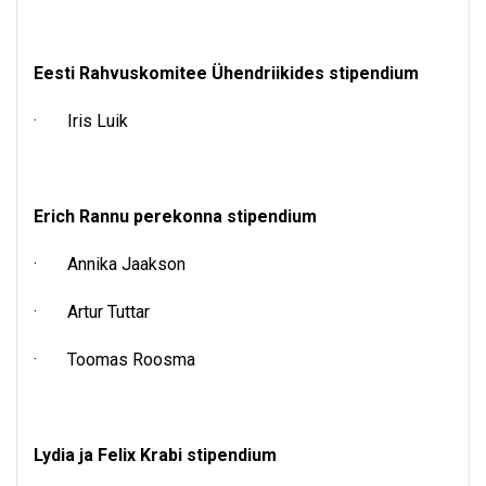
Eesti Rahvuskomitee Ühendriikides stipendium
· Iris Luik
Erich Rannu perekonna stipendium
· Annika Jaakson
· Artur Tuttar
· Toomas Roosma
Lydia ja Felix Krabi stipendium