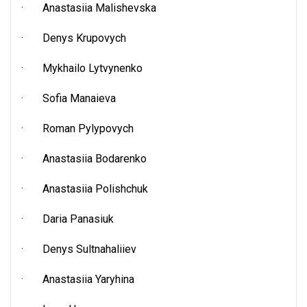
· Anastasiia Malishevska
· Denys Krupovych
· Mykhailo Lytvynenko
· Sofia Manaieva
· Roman Pylypovych
· Anastasiia Bodarenko
· Anastasiia Polishchuk
· Daria Panasiuk
· Denys Sultnahaliiev
· Anastasiia Yaryhina