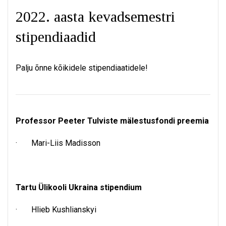
2022. aasta kevadsemestri
stipendiaadid
Palju õnne kõikidele stipendiaatidele!
Professor Peeter Tulviste mälestusfondi preemia
· Mari-Liis Madisson
Tartu Ülikooli Ukraina stipendium
· Hlieb Kushlianskyi