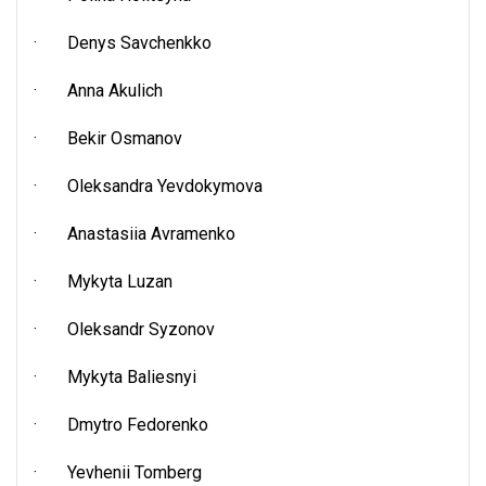
· Denys Savchenkko
· Anna Akulich
· Bekir Osmanov
· Oleksandra Yevdokymova
· Anastasiia Avramenko
· Mykyta Luzan
· Oleksandr Syzonov
· Mykyta Baliesnyi
· Dmytro Fedorenko
· Yevhenii Tomberg