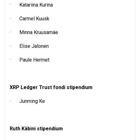
· Katariina Kurina
· Carmel Kuusk
· Minna Kruusamäe
· Elise Jalonen
· Paule Hermet
XRP Ledger Trust fondi stipendium
· Junming Ke
Ruth Käbini stipendium