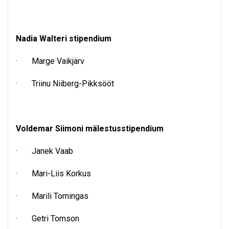
Nadia Walteri stipendium
· Marge Vaikjärv
· Triinu Niiberg-Pikksööt
Voldemar Siimoni mälestusstipendium
· Janek Vaab
· Mari-Liis Korkus
· Marili Tomingas
· Getri Tomson