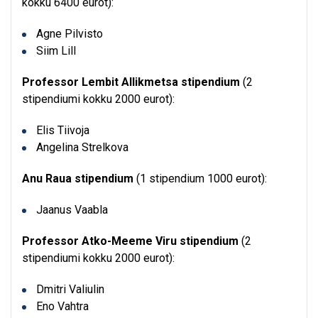
kokku 6400 eurot):
Agne Pilvisto
Siim Lill
Professor Lembit Allikmetsa stipendium
(2
stipendiumi kokku 2000 eurot):
Elis Tiivoja
Angelina Strelkova
Anu Raua stipendium
(1 stipendium 1000 eurot):
Jaanus Vaabla
Professor Atko-Meeme Viru stipendium
(2
stipendiumi kokku 2000 eurot):
Dmitri Valiulin
Eno Vahtra