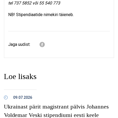
tel 737 5852 või 55 540 773
NB! Stipendiaatide nimekiri täieneb.
Jaga uudist:
Loe lisaks
09.07.2026
Ukrainast pärit magistrant pälvis Johannes
Voldemar Veski stipendiumi eesti keele