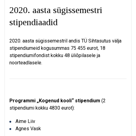
2020. aasta sügissemestri
stipendiaadid
2020. aasta sügissemestril andis TÜ Sihtasutus välja
stipendiumeid kogusummas 75 455 eurot, 18
stipendiumifondist kokku 48 üliõpilasele ja
noorteadlasele.
Programmi „Kogenud kooli“ stipendium
(2
stipendiumi kokku 4830 eurot):
Aime Liiv
Agnes Vask