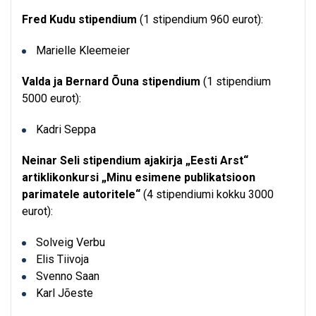
Fred Kudu stipendium
(1 stipendium 960 eurot):
Marielle Kleemeier
Valda ja Bernard Õuna stipendium
(1 stipendium
5000 eurot):
Kadri Seppa
Neinar Seli stipendium ajakirja „Eesti Arst“
artiklikonkursi „Minu esimene publikatsioon
parimatele autoritele“
(4 stipendiumi kokku 3000
eurot):
Solveig Verbu
Elis Tiivoja
Svenno Saan
Karl Jõeste