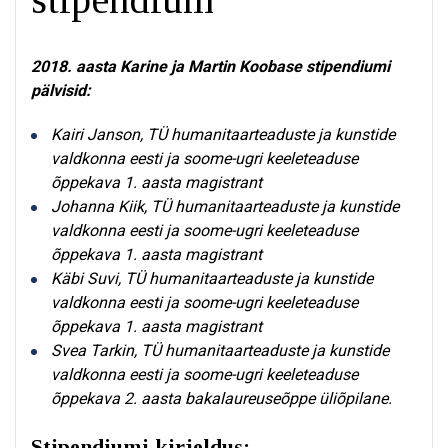
2018. aasta Karine ja Martin Koobase stipendiumi
pälvisid:
Kairi Janson, TÜ humanitaarteaduste ja kunstide
valdkonna eesti ja soome-ugri keeleteaduse
õppekava 1. aasta magistrant
Johanna Kiik, TÜ humanitaarteaduste ja kunstide
valdkonna eesti ja soome-ugri keeleteaduse
õppekava 1. aasta magistrant
Käbi Suvi, TÜ humanitaarteaduste ja kunstide
valdkonna eesti ja soome-ugri keeleteaduse
õppekava 1. aasta magistrant
Svea Tarkin, TÜ humanitaarteaduste ja kunstide
valdkonna eesti ja soome-ugri keeleteaduse
õppekava 2. aasta bakalaureuseõppe üliõpilane.
Stipendiumi kirjeldus: