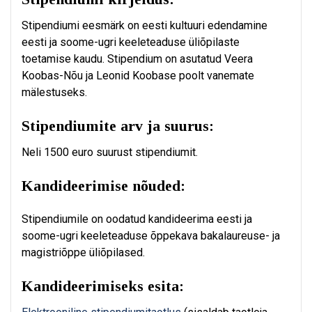
Stipendiumi eesmärk on eesti kultuuri edendamine
eesti ja soome-ugri keeleteaduse üliõpilaste
toetamise kaudu. Stipendium on asutatud Veera
Koobas-Nõu ja Leonid Koobase poolt vanemate
mälestuseks.
Stipendiumite arv ja suurus:
Neli 1500 euro suurust stipendiumit.
Kandideerimise nõuded:
Stipendiumile on oodatud kandideerima eesti ja
soome-ugri keeleteaduse õppekava bakalaureuse- ja
magistriõppe üliõpilased.
Kandideerimiseks esita: