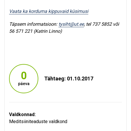
Vaata ka korduma kippuvaid küsimusi
Täpsem informatsioon:
tysiht@ut.ee
, tel 737 5852 või
56 571 221 (Katrin Linno)
0
Tähtaeg: 01.10.2017
päeva
Valdkonnad:
Meditsiiniteaduste valdkond