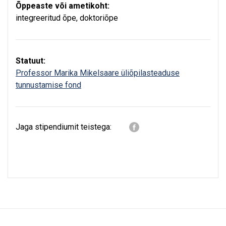
Õppeaste või ametikoht:
integreeritud õpe
,
doktoriõpe
Statuut:
Professor Marika Mikelsaare üliõpilasteaduse
tunnustamise fond
Jaga stipendiumit teistega: