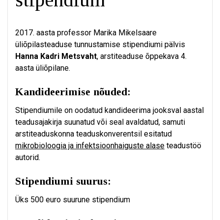
2017. aasta professor Marika Mikelsaare
üliõpilasteaduse tunnustamise stipendiumi pälvis
Hanna Kadri Metsvaht
, arstiteaduse õppekava 4.
aasta üliõpilane.
Kandideerimise nõuded:
Stipendiumile on oodatud kandideerima jooksval aastal
teadusajakirja suunatud või seal avaldatud, samuti
arstiteaduskonna teaduskonverentsil esitatud
mikrobioloogia ja infektsioonhaiguste alase
teadustöö
autorid.
Stipendiumi suurus:
Üks 500 euro suurune stipendium