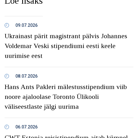
Loe lisaks
09.07.2026
Ukrainast pärit magistrant pälvis Johannes
Voldemar Veski stipendiumi eesti keele
uurimise eest
08.07.2026
Hans Ants Pakleri mälestusstipendium viib
noore ajaloolase Toronto Ülikooli
väliseestlaste jälgi uurima
06.07.2026
CWT Estonia reisistipendium aitab kümnel