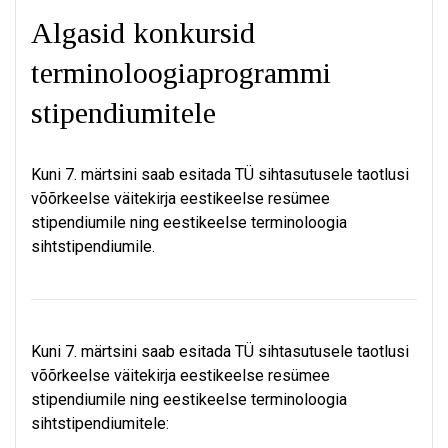
Algasid konkursid
terminoloogiaprogrammi
stipendiumitele
Kuni 7. märtsini saab esitada TÜ sihtasutusele taotlusi
võõrkeelse väitekirja eestikeelse resümee
stipendiumile ning eestikeelse terminoloogia
sihtstipendiumile.
Kuni 7. märtsini saab esitada TÜ sihtasutusele taotlusi
võõrkeelse väitekirja eestikeelse resümee
stipendiumile ning eestikeelse terminoloogia
sihtstipendiumitele: