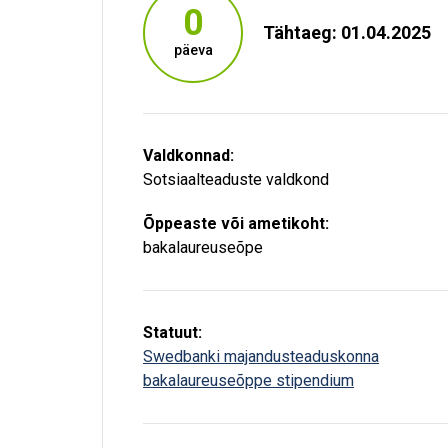
0
Tähtaeg: 01.04.2025
päeva
Valdkonnad:
Sotsiaalteaduste valdkond
Õppeaste või ametikoht:
bakalaureuseõpe
Statuut:
Swedbanki majandusteaduskonna
bakalaureuseõppe stipendium