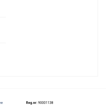
ee
Reg.nr:
90001138