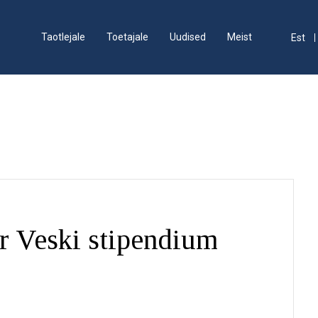
Taotlejale
Toetajale
Uudised
Meist
Est
r Veski stipendium