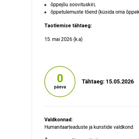
õppejõu soovituskiri;
õppetulemuste tõend (küsida oma õppe
Taotlemise tähtaeg:
15. mai 2026 (k.a)
0
Tähtaeg: 15.05.2026
päeva
Valdkonnad:
Humanitaarteaduste ja kunstide valdkond