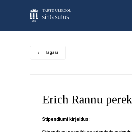
Tagasi
Erich Rannu pere
Stipendiumi kirjeldus: