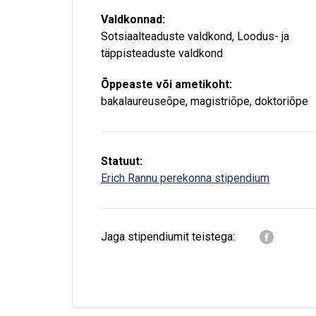
Valdkonnad:
Sotsiaalteaduste valdkond
,
Loodus- ja
täppisteaduste valdkond
Õppeaste või ametikoht:
bakalaureuseõpe
,
magistriõpe
,
doktoriõpe
Statuut:
Erich Rannu perekonna stipendium
Jaga stipendiumit teistega: