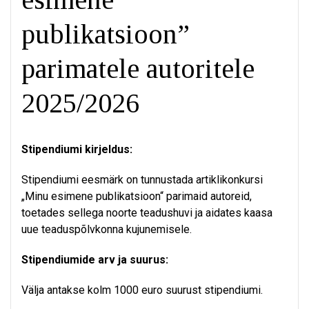
publikatsioon”
parimatele autoritele
2025/2026
Stipendiumi kirjeldus:
Stipendiumi eesmärk on tunnustada artiklikonkursi
„Minu esimene publikatsioon“ parimaid autoreid,
toetades sellega noorte teadushuvi ja aidates kaasa
uue teaduspõlvkonna kujunemisele.
Stipendiumide arv ja suurus:
Välja antakse kolm 1000 euro suurust stipendiumi.