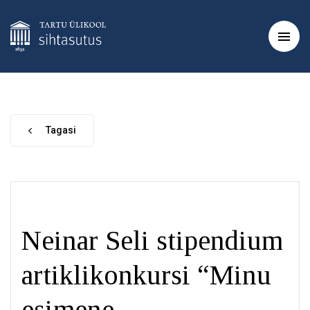
Tagasi
Neinar Seli stipendium
artiklikonkursi “Minu
esimene