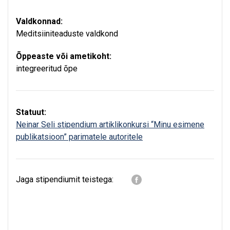
Valdkonnad:
Meditsiiniteaduste valdkond
Õppeaste või ametikoht:
integreeritud õpe
Statuut:
Neinar Seli stipendium artiklikonkursi “Minu esimene
publikatsioon” parimatele autoritele
Jaga stipendiumit teistega: