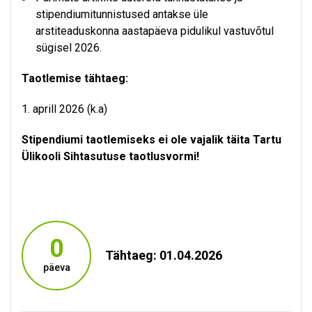
stipendiumitunnistused antakse üle
arstiteaduskonna aastapäeva pidulikul vastuvõtul
sügisel 2026.
Taotlemise tähtaeg:
1. aprill 2026 (k.a)
Stipendiumi taotlemiseks ei ole vajalik täita Tartu
Ülikooli Sihtasutuse taotlusvormi!
0
Tähtaeg: 01.04.2026
päeva