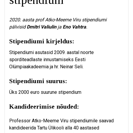
2020. aasta prof Atko-Meeme Viru stipendiumi
pälvisid
Dmitri Valiulin
ja
Eno Vahtra
.
Stipendiumi kirjeldus:
Stipendiumi asutasid 2009. aastal noorte
sporditeadlaste innustamiseks Eesti
Olümpiaakadeemia ja hr. Neinar Seli.
Stipendiumi suurus:
Üks 2000 euro suurune stipendium
Kandideerimise nõuded:
Professor Atko-Meeme Viru stipendiumile saavad
kandideerida Tartu Ülikooli alla 40 aastased