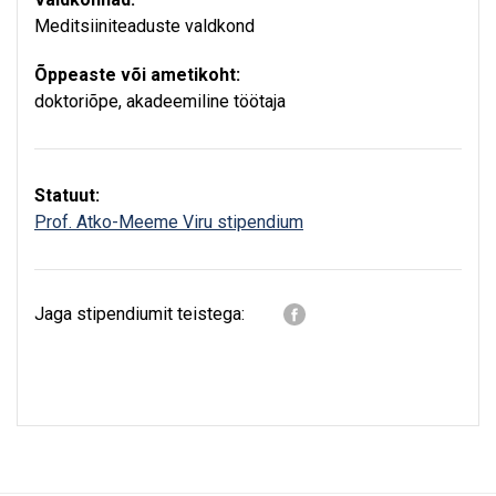
Meditsiiniteaduste valdkond
Õppeaste või ametikoht:
doktoriõpe
,
akadeemiline töötaja
Statuut:
Prof. Atko-Meeme Viru stipendium
Jaga stipendiumit teistega: