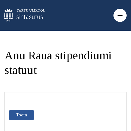
Anu Raua stipendiumi
statuut
Toeta