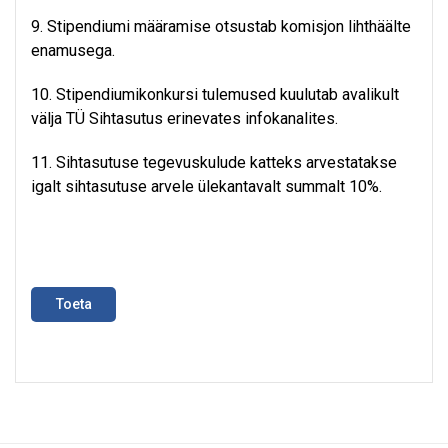
9. Stipendiumi määramise otsustab komisjon lihthäälte
enamusega.
10. Stipendiumikonkursi tulemused kuulutab avalikult
välja TÜ Sihtasutus erinevates infokanalites.
11. Sihtasutuse tegevuskulude katteks arvestatakse
igalt sihtasutuse arvele ülekantavalt summalt 10%.
Toeta