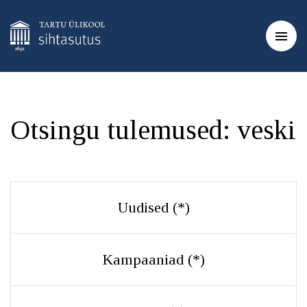
Otsingu tulemused:
veski
Uudised (
*
)
Kampaaniad (
*
)