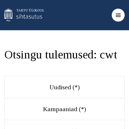
Otsingu tulemused:
cwt
Uudised (
*
)
Kampaaniad (
*
)