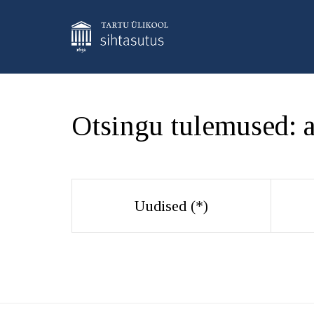
Otsingu tulemused:
Uudised (
*
)