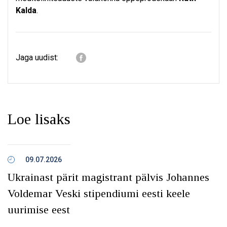
Kalda
.
Jaga uudist:
Loe lisaks
09.07.2026
Ukrainast pärit magistrant pälvis Johannes
Voldemar Veski stipendiumi eesti keele
uurimise eest