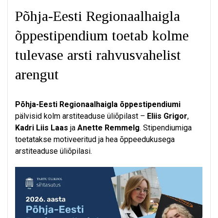
Põhja-Eesti Regionaalhaigla
õppestipendium toetab kolme
tulevase arsti rahvusvahelist
arengut
Põhja-Eesti Regionaalhaigla õppestipendiumi
pälvisid kolm arstiteaduse üliõpilast –
Eliis Grigor
,
Kadri Liis Laas
ja
Anette Remmelg
. Stipendiumiga
toetatakse motiveeritud ja hea õppeedukusega
arstiteaduse üliõpilasi.