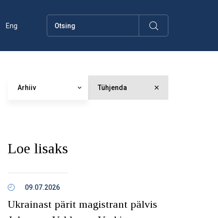
Eng
Arhiiv
Tühjenda
Loe lisaks
09.07.2026
Ukrainast pärit magistrant pälvis