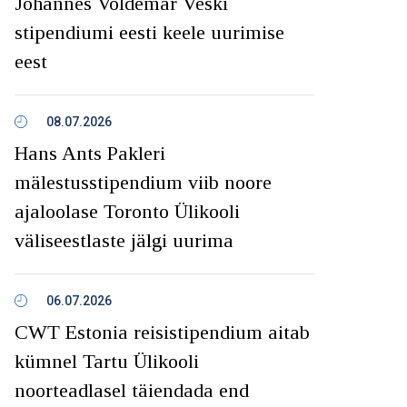
Johannes Voldemar Veski
stipendiumi eesti keele uurimise
eest
08.07.2026
Hans Ants Pakleri
mälestusstipendium viib noore
ajaloolase Toronto Ülikooli
väliseestlaste jälgi uurima
06.07.2026
CWT Estonia reisistipendium aitab
kümnel Tartu Ülikooli
noorteadlasel täiendada end