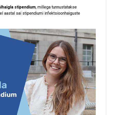
lhaigla stipendium
, millega tunnustatakse
 Sel aastal sai stipendiumi infektsioonhaiguste