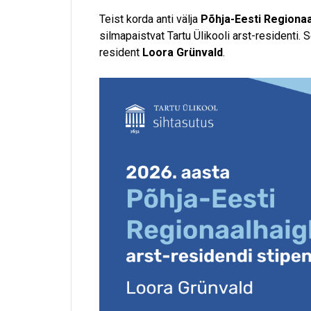
Teist korda anti välja
Põhja-Eesti Regionaa
silmapaistvat Tartu Ülikooli arst-residenti.
resident
Loora Grünvald
.