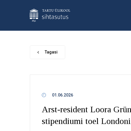
Tagasi
01.06.2026
Arst-resident Loora Grün
stipendiumi toel London