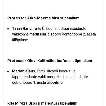
Professor Atko-Meeme Viru stipendium
Taavi Rand
, Tartu Ülikooli meditsiiniteaduste
valdkonna meditsiini ja spordi doktoriõppe 2. aasta
üliõpilane
Professor Olevi Kulli mälestusfondi stipendium
Marian Klaus
, Tartu Ülikooli loodus- ja
täppisteaduste valdkonna elu- ja maateaduste
doktoriõppe 1. aasta üliõpilane
Rita Mirdza Grossi mälestusstipendium