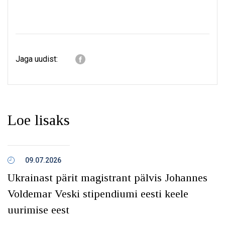
Jaga uudist:
Loe lisaks
09.07.2026
Ukrainast pärit magistrant pälvis Johannes
Voldemar Veski stipendiumi eesti keele
uurimise eest