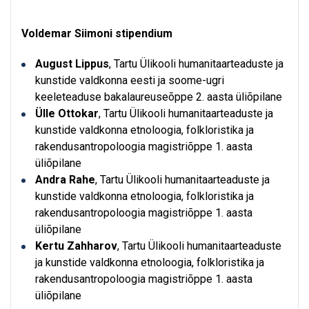
Voldemar Siimoni stipendium
August Lippus
, Tartu Ülikooli humanitaarteaduste ja
kunstide valdkonna eesti ja soome-ugri
keeleteaduse bakalaureuseõppe 2. aasta üliõpilane
Ülle Ottokar
, Tartu Ülikooli humanitaarteaduste ja
kunstide valdkonna etnoloogia, folkloristika ja
rakendusantropoloogia magistriõppe 1. aasta
üliõpilane
Andra Rahe
, Tartu Ülikooli humanitaarteaduste ja
kunstide valdkonna etnoloogia, folkloristika ja
rakendusantropoloogia magistriõppe 1. aasta
üliõpilane
Kertu Zahharov
, Tartu Ülikooli humanitaarteaduste
ja kunstide valdkonna etnoloogia, folkloristika ja
rakendusantropoloogia magistriõppe 1. aasta
üliõpilane