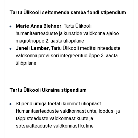
Tartu Ülikooli seitsmenda samba fondi stipendium
Marie Anna Blehner
, Tartu Ülikooli
humanitaarteaduste ja kunstide valdkonna ajaloo
magistriõppe 2. aasta üliõpilane
Janeli Lember
, Tartu Ülikooli meditsiiniteaduste
valdkonna proviisori integreeritud õppe 3. aasta
üliõpilane
Tartu Ülikooli Ukraina stipendium
Stipendiumiga toetati kümmet üliõpilast.
Humanitaarteaduste valdkonnast ühte, loodus- ja
täppisteaduste valdkonnast kuute ja
sotsiaalteaduste valdkonnast kolme.