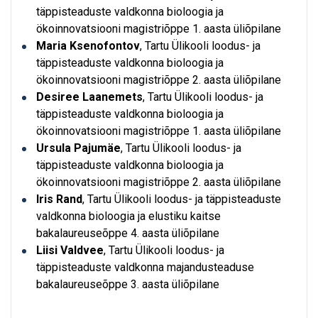
täppisteaduste valdkonna bioloogia ja
ökoinnovatsiooni magistriõppe 1. aasta üliõpilane
Maria Ksenofontov
, Tartu Ülikooli loodus- ja
täppisteaduste valdkonna bioloogia ja
ökoinnovatsiooni magistriõppe 2. aasta üliõpilane
Desiree Laanemets
, Tartu Ülikooli loodus- ja
täppisteaduste valdkonna bioloogia ja
ökoinnovatsiooni magistriõppe 1. aasta üliõpilane
Ursula Pajumäe
, Tartu Ülikooli loodus- ja
täppisteaduste valdkonna bioloogia ja
ökoinnovatsiooni magistriõppe 2. aasta üliõpilane
Iris Rand
, Tartu Ülikooli loodus- ja täppisteaduste
valdkonna bioloogia ja elustiku kaitse
bakalaureuseõppe 4. aasta üliõpilane
Liisi Valdvee
, Tartu Ülikooli loodus- ja
täppisteaduste valdkonna majandusteaduse
bakalaureuseõppe 3. aasta üliõpilane