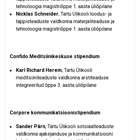
tehnoloogia magistriõppe 1. aasta üliõpilane
Nicklas Schneider
, Tartu Ülikooli loodus- ja
täppisteaduste valdkonna materjaliteaduse ja
tehnoloogia magistriõppe 1. aasta üliõpilane
Confido Meditsiinikeskuse stipendium
Karl Richard Herem
, Tartu Ülikooli
meditsiiniteaduste valdkonna arstiteaduse
integreeritud õppe 3. aasta üliõpilane
Corpore kommunikatsioonistipendium
Sander Pärn
, Tartu Ülikooli sotsiaalteaduste
valdkonna ajakirjanduse ja kommunikatsiooni