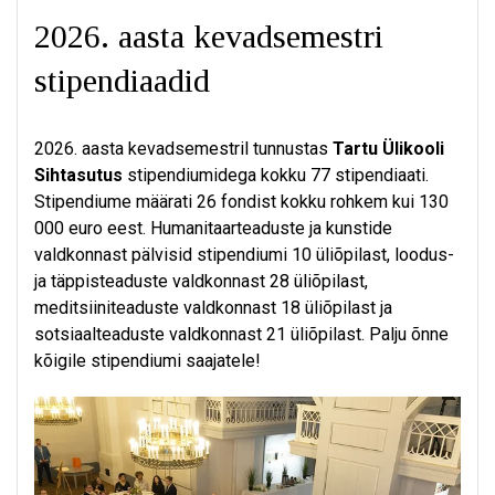
2026. aasta kevadsemestri
stipendiaadid
2026. aasta kevadsemestril tunnustas
Tartu Ülikooli
Sihtasutus
stipendiumidega kokku 77 stipendiaati.
Stipendiume määrati 26 fondist kokku rohkem kui 130
000 euro eest. Humanitaarteaduste ja kunstide
valdkonnast pälvisid stipendiumi 10 üliõpilast, loodus-
ja täppisteaduste valdkonnast 28 üliõpilast,
meditsiiniteaduste valdkonnast 18 üliõpilast ja
sotsiaalteaduste valdkonnast 21 üliõpilast. Palju õnne
kõigile stipendiumi saajatele!