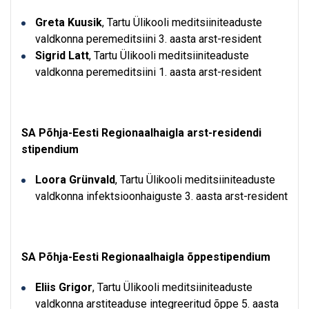
Greta Kuusik
, Tartu Ülikooli meditsiiniteaduste
valdkonna peremeditsiini 3. aasta arst-resident
Sigrid Latt
, Tartu Ülikooli meditsiiniteaduste
valdkonna peremeditsiini 1. aasta arst-resident
SA Põhja-Eesti Regionaalhaigla arst-residendi
stipendium
Loora Grünvald
, Tartu Ülikooli meditsiiniteaduste
valdkonna infektsioonhaiguste 3. aasta arst-resident
SA Põhja-Eesti Regionaalhaigla õppestipendium
Eliis Grigor
, Tartu Ülikooli meditsiiniteaduste
valdkonna arstiteaduse integreeritud õppe 5. aasta