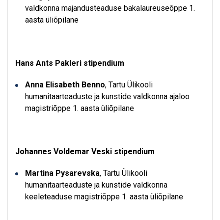
valdkonna majandusteaduse bakalaureuseõppe 1.
aasta üliõpilane
Hans Ants Pakleri stipendium
Anna Elisabeth Benno
, Tartu Ülikooli
humanitaarteaduste ja kunstide valdkonna ajaloo
magistriõppe 1. aasta üliõpilane
Johannes Voldemar Veski stipendium
Martina Pysarevska
, Tartu Ülikooli
humanitaarteaduste ja kunstide valdkonna
keeleteaduse magistriõppe 1. aasta üliõpilane