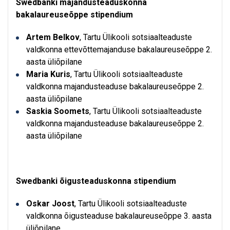
Swedbanki majandusteaduskonna
bakalaureuseõppe stipendium
Artem Belkov
, Tartu Ülikooli sotsiaalteaduste
valdkonna ettevõttemajanduse bakalaureuseõppe 2.
aasta üliõpilane
Maria Kuris
, Tartu Ülikooli sotsiaalteaduste
valdkonna majandusteaduse bakalaureuseõppe 2.
aasta üliõpilane
Saskia Soomets
, Tartu Ülikooli sotsiaalteaduste
valdkonna majandusteaduse bakalaureuseõppe 2.
aasta üliõpilane
Swedbanki õigusteaduskonna stipendium
Oskar Joost
, Tartu Ülikooli sotsiaalteaduste
valdkonna õigusteaduse bakalaureuseõppe 3. aasta
üliõpilane